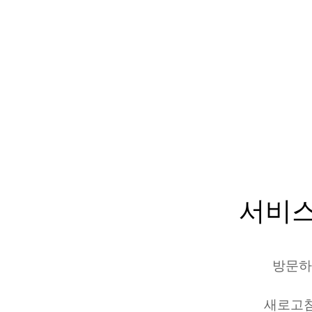
서비스
방문하
새로고침