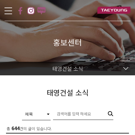
홍보센터
태영건설 소식
태영건설 소식
644
총
건의 글이 있습니다.