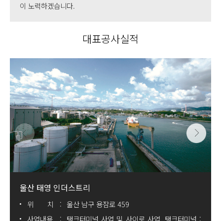
이 노력하겠습니다.
대표공사실적
울산 태영 인더스트리
위 치
울산 남구 용잠로 459
사업내용
탱크터미널 사업 및 사이로 사업, 탱크터미널 :