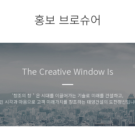
홍보 브로슈어
The Creative Window Is
‘창조의 창＇은 시대를 이끌어가는 기술로 미래를 건설하고,
린 시각과 마음으로 고객 미래가치를 창조하는 태영건설의 도전정신입니