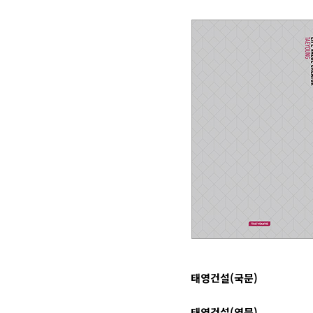
태영건설(국문)
태영건설(영문)