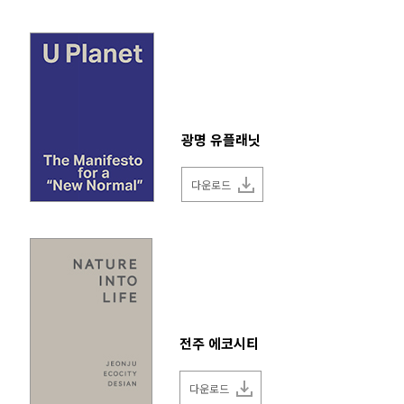
광명 유플래닛
다운로드
전주 에코시티
다운로드