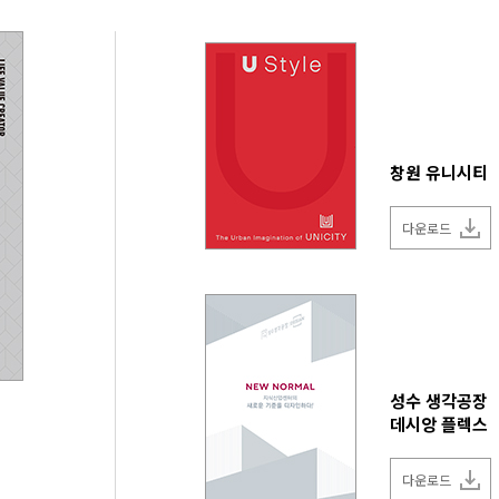
창원 유니시티
다운로드
성수 생각공장
데시앙 플렉스
다운로드