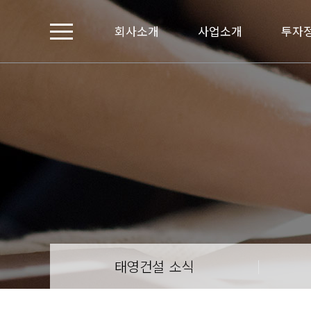
회사소개
사업소개
투자
태영건설 소식