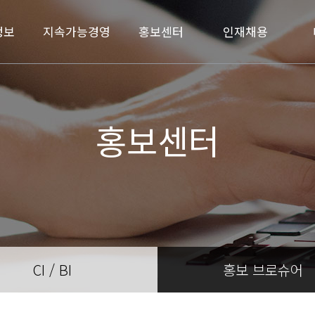
정보
지속가능경영
홍보센터
인재채용
홍보센터
CI / BI
홍보 브로슈어