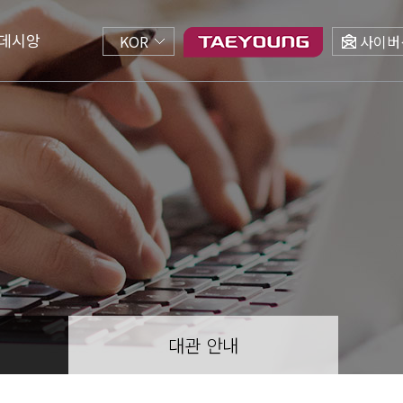
데시앙
KOR
사이버
대관 안내