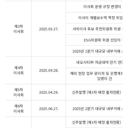
이사회 운영 규정 변경의 건
이사의 개별보수액 책정 위임의 
제3차
2025.03.27.
사외이사 후보 추천위원회 위원 선임
이사회
ESG위원회 위원 선임의 건
2025년 1분기 대규모 내부거래 승
네오시티㈜ 자금대여 만기 연장의
제4차
2025.04.28.
이사회
해외 현장 업무 관리자 및 은행계좌 
임명의 건
제5차
2025.04.29.
신주발행 (제3자 배정 출자전환) 승
이사회
제6차
2025.06.27.
2025년 2분기 대규모 내부거래 승
이사회
신주발행 (제3자 배정 출자전환) 승