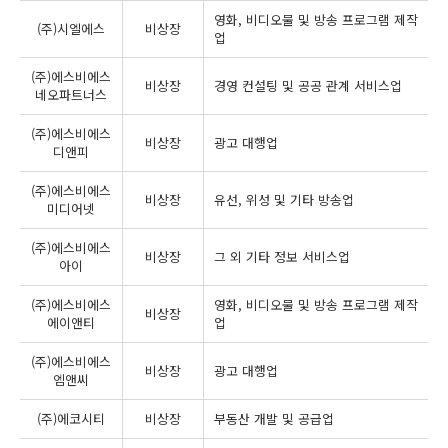
영화, 비디오물 및 방송 프로그램 제작
(주)시엘에스
비상장
업
(주)에스비에스
비상장
경영 컨설팅 및 공공 관계 서비스업
네오파트너스
(주)에스비에스
비상장
광고 대행업
디앤피
(주)에스비에스
비상장
유선, 위성 및 기타 방송업
미디어넷
(주)에스비에스
비상장
그 외 기타 정보 서비스업
아이
(주)에스비에스
영화, 비디오물 및 방송 프로그램 제작
비상장
에이앤티
업
(주)에스비에스
비상장
광고 대행업
엠앤씨
(주)에코시티
비상장
부동산 개발 및 공급업