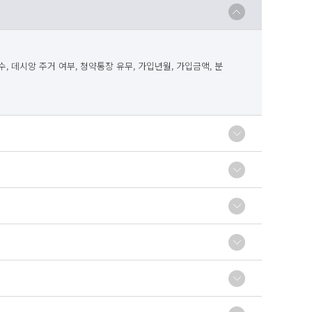
수, 데시앙 주거 여부, 청약통장 유무, 가입년월, 가입금액, 분