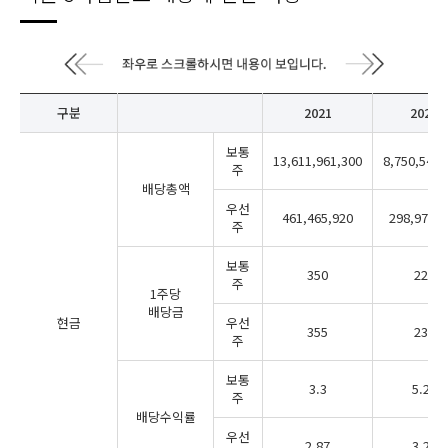
구분
2021
2022
보통
13,611,961,300
8,750,546,
주
배당총액
우선
461,465,920
298,977,9
주
보통
350
225
주
1주당
배당금
현금
우선
355
230
주
보통
3.3
5.28
주
배당수익률
우선
2.87
3.23