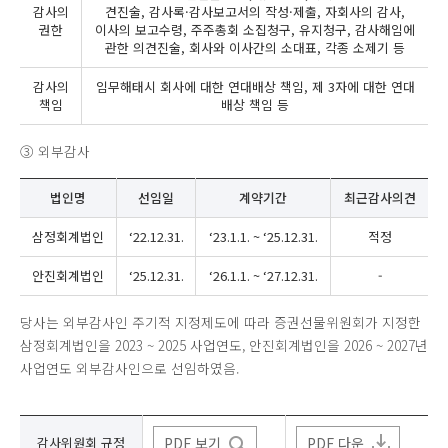
감사의
견진술, 감사록·감사보고서의 작성·제출, 자회사의 감사,
권한
이사의 보고수령, 주주총회 소집청구, 유지청구, 감사해임에
관한 의견진술, 회사와 이사간의 소대표, 각종 소제기 등
감사의
임무해태시 회사에 대한 연대배상 책임, 제 3자에 대한 연대
책임
배상 책임 등
③ 외부감사
법인명
선임일
계약기간
최근감사의견
삼정회계법인
‘22.12.31.
‘23.1.1. ~ ‘25.12.31.
적정
안진회계법인
‘25.12.31.
‘26.1.1. ~ ‘27.12.31.
-
당사는 외부감사인 주기적 지정제도에 따라 증권선물위원회가 지정한
삼정회계법인을 2023 ~ 2025 사업연도, 안진회계법인을 2026 ~ 2027년
사업연도 외부감사인으로 선임하였음.
감사위원회 규정
PDF 보기
PDF 다운