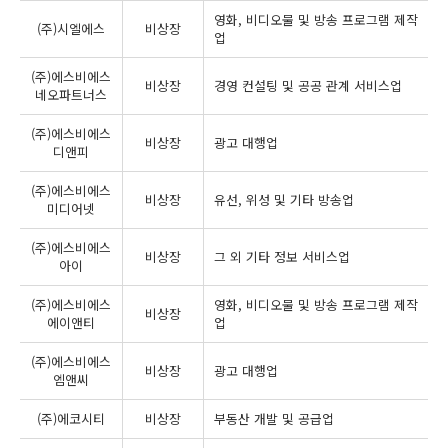
영화, 비디오물 및 방송 프로그램 제작
(주)시엘에스
비상장
업
(주)에스비에스
비상장
경영 컨설팅 및 공공 관계 서비스업
네오파트너스
(주)에스비에스
비상장
광고 대행업
디앤피
(주)에스비에스
비상장
유선, 위성 및 기타 방송업
미디어넷
(주)에스비에스
비상장
그 외 기타 정보 서비스업
아이
(주)에스비에스
영화, 비디오물 및 방송 프로그램 제작
비상장
에이앤티
업
(주)에스비에스
비상장
광고 대행업
엠앤씨
(주)에코시티
비상장
부동산 개발 및 공급업